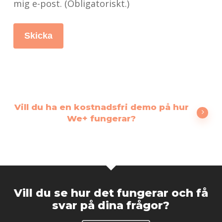
mig e-post. (Obligatoriskt.)
Vill du ha en kostnadsfri demo på hur
We+ fungerar?
Vill du se hur det fungerar och få
svar på dina frågor?