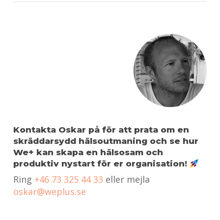
Kontakta Oskar på för att prata om en
skräddarsydd hälsoutmaning och se hur
We+ kan skapa en hälsosam och
produktiv nystart för er organisation!
Ring
+46 73 325 44 33
eller mejla
oskar@weplus.se