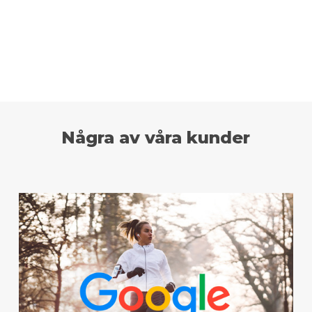
Några av våra kunder
Sammanhållning
We+ lanserades för att stärka
gemenskapen under en
pandemin. Resultatet blev