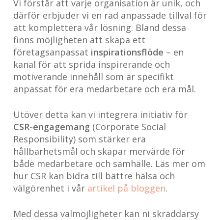
Vi förstår att varje organisation är unik, och
därför erbjuder vi en rad anpassade tillval för
att komplettera vår lösning. Bland dessa
finns möjligheten att skapa ett
företagsanpassat
inspirationsflöde
– en
kanal för att sprida inspirerande och
motiverande innehåll som är specifikt
anpassat för era medarbetare och era mål.
Utöver detta kan vi integrera initiativ för
CSR-engagemang
(Corporate Social
Responsibility) som stärker era
hållbarhetsmål och skapar mervärde för
både medarbetare och samhälle. Läs mer om
hur CSR kan bidra till bättre hälsa och
välgörenhet i vår
artikel på bloggen
.
Med dessa valmöjligheter kan ni skräddarsy