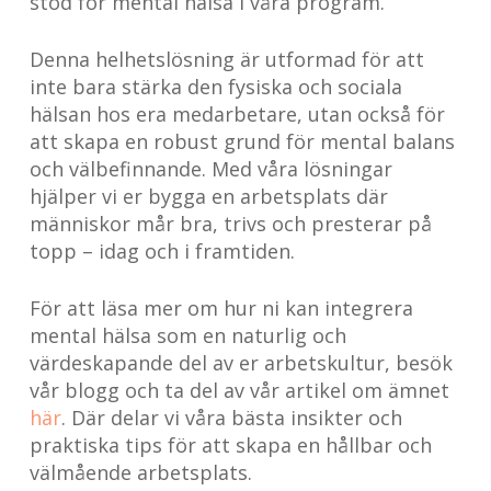
stöd för mental hälsa i våra program.
Denna helhetslösning är utformad för att
inte bara stärka den fysiska och sociala
hälsan hos era medarbetare, utan också för
att skapa en robust grund för mental balans
och välbefinnande. Med våra lösningar
hjälper vi er bygga en arbetsplats där
människor mår bra, trivs och presterar på
topp – idag och i framtiden.
För att läsa mer om hur ni kan integrera
mental hälsa som en naturlig och
värdeskapande del av er arbetskultur, besök
vår blogg och ta del av vår artikel om ämnet
här
. Där delar vi våra bästa insikter och
praktiska tips för att skapa en hållbar och
välmående arbetsplats.