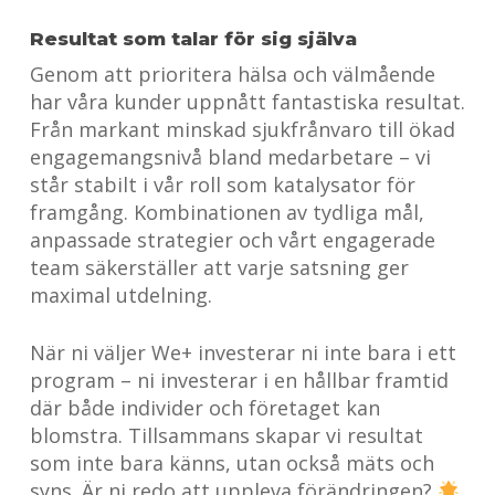
Resultat som talar för sig själva
Genom att prioritera hälsa och välmående
har våra kunder uppnått fantastiska resultat.
Från markant minskad sjukfrånvaro till ökad
engagemangsnivå bland medarbetare – vi
står stabilt i vår roll som katalysator för
framgång. Kombinationen av tydliga mål,
anpassade strategier och vårt engagerade
team säkerställer att varje satsning ger
maximal utdelning.
När ni väljer We+ investerar ni inte bara i ett
program – ni investerar i en hållbar framtid
där både individer och företaget kan
blomstra. Tillsammans skapar vi resultat
som inte bara känns, utan också mäts och
syns. Är ni redo att uppleva förändringen?